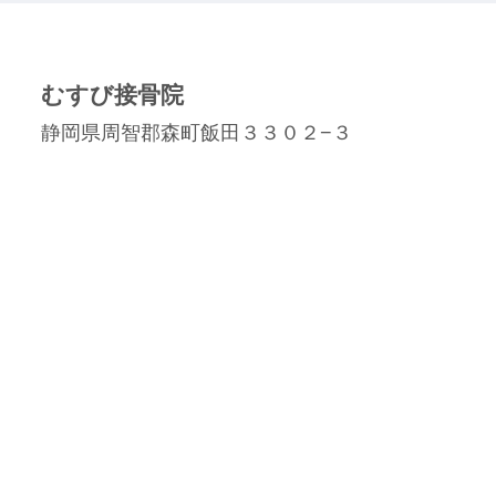
むすび接骨院
静岡県周智郡森町飯田３３０２−３