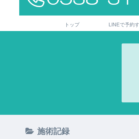
トップ
LINEで予約
施術記録