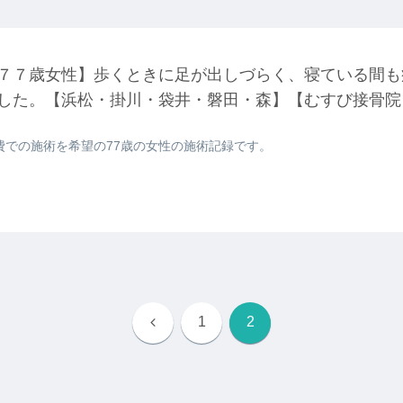
７７歳女性】歩くときに足が出しづらく、寝ている間も
した。【浜松・掛川・袋井・磐田・森】【むすび接骨院
費での施術を希望の77歳の女性の施術記録です。
前
1
2
へ