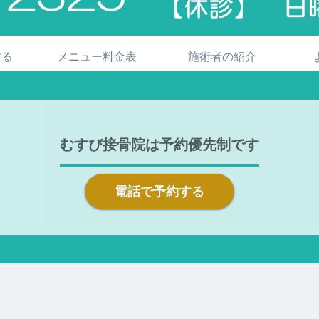
する
メニュー料金表
施術者の紹介
むすび接骨院は予約優先制です
電話で予約する