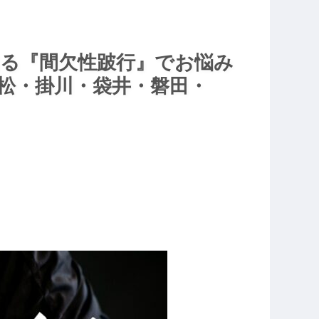
出る『間欠性跛行』でお悩み
松・掛川・袋井・磐田・