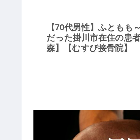
【70代男性】ふともも
だった掛川市在住の患
森】【むすび接骨院】