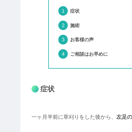
症状
施術
お客様の声
ご相談はお早めに
症状
一ヶ月半前に草刈りをした後から、
左足