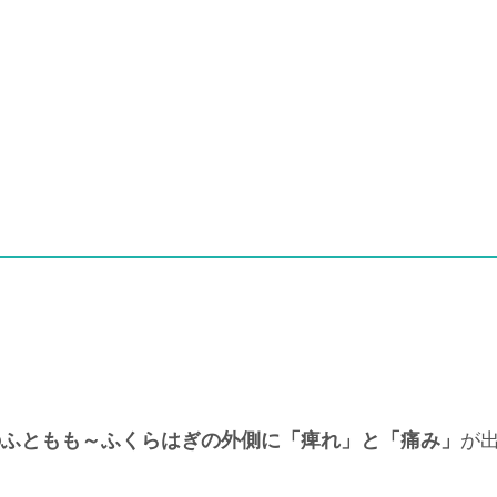
のふともも～ふくらはぎの外側に「痺れ」と「痛み」
が