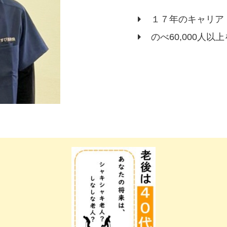
１７年のキャリア
のべ60,000人以